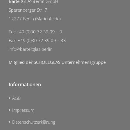
Bartelt
GLAS
Berlin
GmbH
Sperenberger Str. 7
12277 Berlin (Marienfelde)
Tel: +49 (0)30 72 39 09 – 0
Fax: +49 (0)30 72 39 09 – 33
info@barteltglas.berlin
Mitglied der SCHOLLGLAS Unternehmensgruppe
Informationen
AGB
Impressum
Datenschutzerklärung