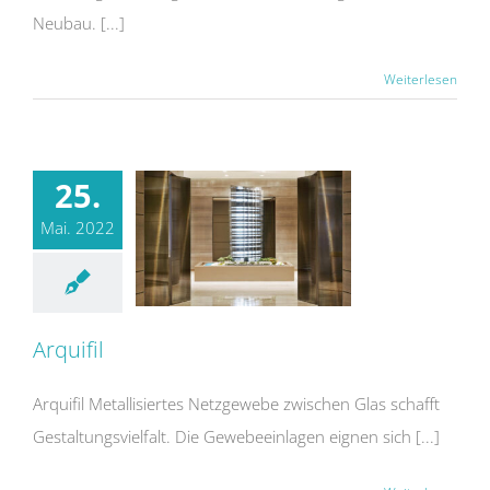
Neubau. [...]
Weiterlesen
25.
Mai. 2022
Arquifil
Arquifil Metallisiertes Netzgewebe zwischen Glas schafft
Gestaltungsvielfalt. Die Gewebeeinlagen eignen sich [...]