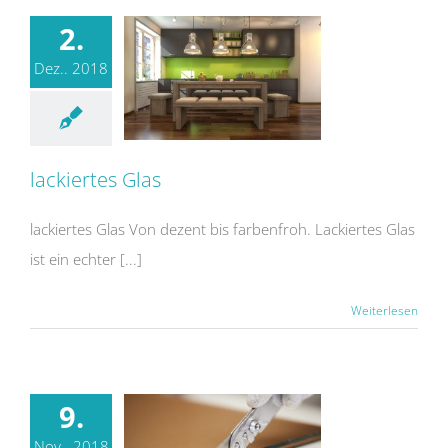
2.
Dez.. 2018
lackiertes Glas
lackiertes Glas Von dezent bis farbenfroh. Lackiertes Glas
ist ein echter [...]
Weiterlesen
9.
Nov.. 2018