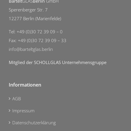
Bartelt
GLAS
Berlin
GmbH
Sperenberger Str. 7
12277 Berlin (Marienfelde)
Tel: +49 (0)30 72 39 09 – 0
Fax: +49 (0)30 72 39 09 – 33
info@barteltglas.berlin
Mitglied der SCHOLLGLAS Unternehmensgruppe
Informationen
AGB
Impressum
Datenschutzerklärung