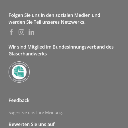
Folgen Sie uns in den sozialen Medien und
werden Sie Teil unseres Netzwerks.
Wir sind Mitglied im Bundesinnungsverband des
Glaserhandwerks
Feedback
Sagen Sie uns Ihre Meinung.
Bewerten Sie uns auf