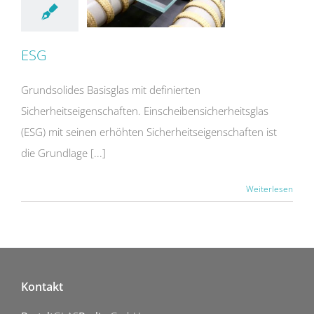
ESG
Grundsolides Basisglas mit definierten
Sicherheitseigenschaften. Einscheibensicherheitsglas
(ESG) mit seinen erhöhten Sicherheitseigenschaften ist
die Grundlage [...]
Weiterlesen
Kontakt