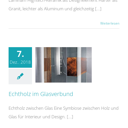
Granit, leichter als Aluminum und gleichzeitig [...]
Weiterlesen
7.
Dez.. 2018
Echtholz im Glasverbund
Echtholz im Glasverbund
Echtholz zwischen Glas Eine Symbiose zwischen Holz und
Glas für Interieur und Design. [...]