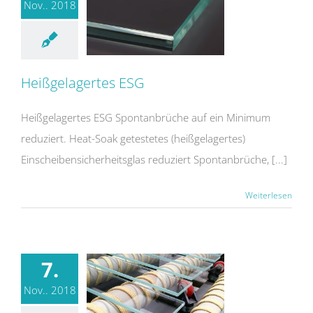
Nov.. 2018
Heißgelagertes ESG
Heißgelagertes ESG Spontanbrüche auf ein Minimum
reduziert. Heat-Soak getestetes (heißgelagertes)
Einscheibensicherheitsglas reduziert Spontanbrüche, [...]
Weiterlesen
7.
Nov.. 2018