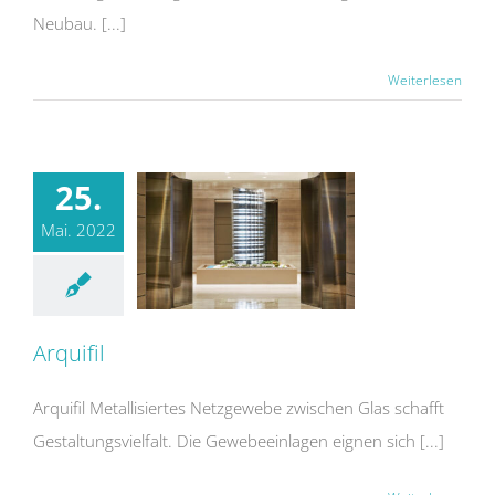
Neubau. [...]
Weiterlesen
25.
Mai. 2022
Arquifil
Arquifil Metallisiertes Netzgewebe zwischen Glas schafft
Gestaltungsvielfalt. Die Gewebeeinlagen eignen sich [...]