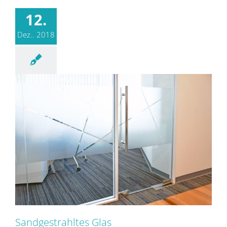
12.
Dez.. 2018
Sandgestrahltes Glas