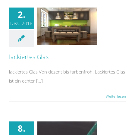
2.
Dez.. 2018
lackiertes Glas
lackiertes Glas Von dezent bis farbenfroh. Lackiertes Glas
ist ein echter [...]
Weiterlesen
8.