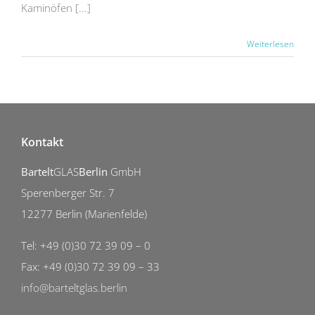
Kaminöfen [...]
Weiterlesen
Kontakt
Bartelt
GLAS
Berlin
GmbH
Sperenberger Str. 7
12277 Berlin (Marienfelde)
Tel: +49 (0)30 72 39 09 – 0
Fax: +49 (0)30 72 39 09 – 33
info@barteltglas.berlin