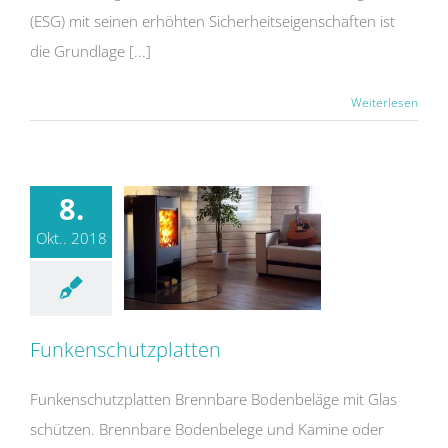
(ESG) mit seinen erhöhten Sicherheitseigenschaften ist
die Grundlage [...]
Weiterlesen
8.
Okt.. 2018
Funkenschutzplatten
Funkenschutzplatten Brennbare Bodenbeläge mit Glas
schützen. Brennbare Bodenbelege und Kamine oder