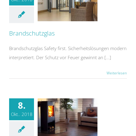
Brandschutzglas
Brandschutzglas Safety first. Sicherheitslösungen modern
interpretiert. Der Schutz vor Feuer gewinnt an [...]
Weiterlesen
8.
Okt.. 2018