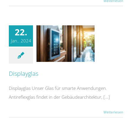
Weiterlesen
22.
Jan.. 2024
Displayglas
Displayglas Unser Glas für smarte Anwendungen.
Antireflexglas findet in der Gebäudearchitektur, [...]
Weiterlesen