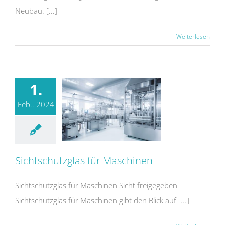
Neubau. [...]
Weiterlesen
1.
Feb.. 2024
Sichtschutzglas für Maschinen
Sichtschutzglas für Maschinen
Sichtschutzglas für Maschinen Sicht freigegeben
Sichtschutzglas für Maschinen gibt den Blick auf [...]