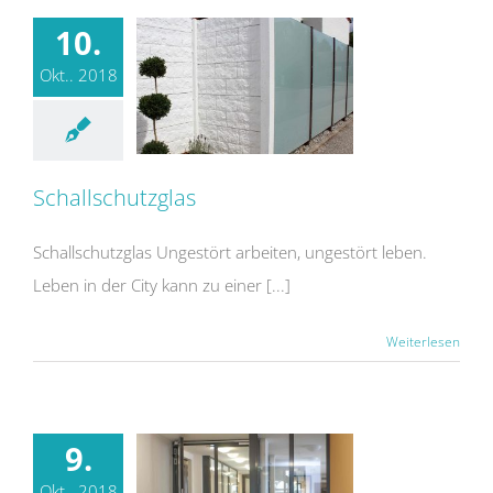
10.
Okt.. 2018
Schallschutzglas
Schallschutzglas Ungestört arbeiten, ungestört leben.
Leben in der City kann zu einer [...]
Weiterlesen
9.
Okt.. 2018