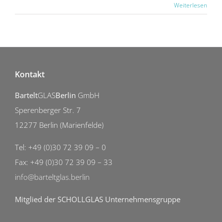
Weiterlesen
Kontakt
Bartelt
GLAS
Berlin
GmbH
Sperenberger Str. 7
12277 Berlin (Marienfelde)
Tel: +49 (0)30 72 39 09 – 0
Fax: +49 (0)30 72 39 09 – 33
info@barteltglas.berlin
Mitglied der SCHOLLGLAS Unternehmensgruppe