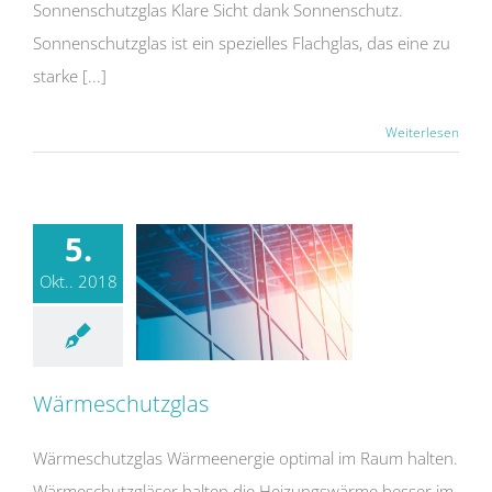
Sonnenschutzglas Klare Sicht dank Sonnenschutz.
Sonnenschutzglas ist ein spezielles Flachglas, das eine zu
starke [...]
Weiterlesen
5.
Okt.. 2018
Wärmeschutzglas
Wärmeschutzglas Wärmeenergie optimal im Raum halten.
Wärmeschutzgläser halten die Heizungswärme besser im