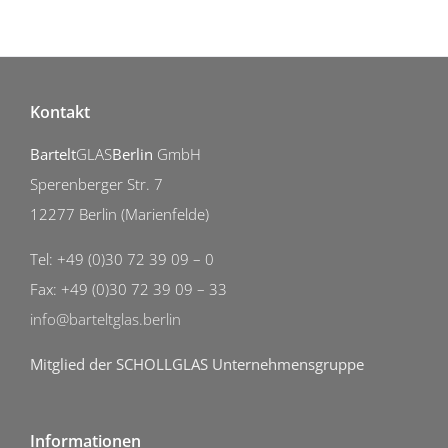
Kontakt
Bartelt
GLAS
Berlin
GmbH
Sperenberger Str. 7
12277 Berlin (Marienfelde)
Tel: +49 (0)30 72 39 09 – 0
Fax: +49 (0)30 72 39 09 – 33
info@barteltglas.berlin
Mitglied der SCHOLLGLAS Unternehmensgruppe
Informationen