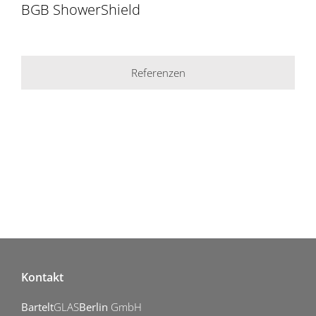
BGB ShowerShield
Referenzen
Kontakt
Bartelt
GLAS
Berlin
GmbH