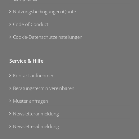
Nutzungsbedingungen iQuote
Code of Conduct
Cookie-Datenschutzeinstellungen
Service & Hilfe
Kontakt aufnehmen
Beratungstermin vereinbaren
Muster anfragen
Newsletteranmeldung
Newsletterabmeldung