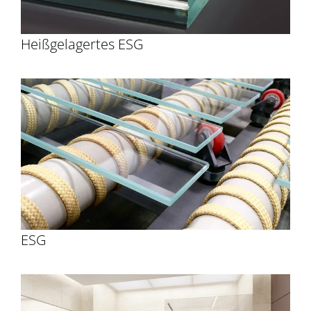
Heißgelagertes ESG
ESG