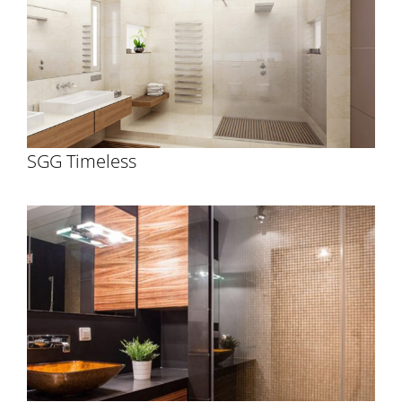
SGG Timeless