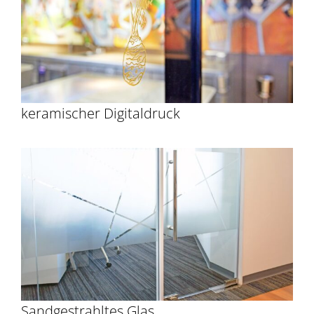
keramischer Digitaldruck
Sandgestrahltes Glas