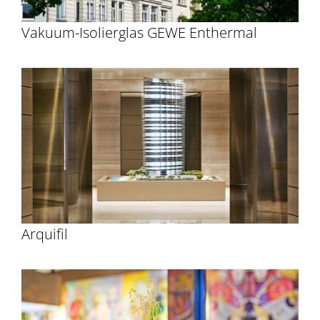
Vakuum-Isolierglas GEWE Enthermal
Arquifil