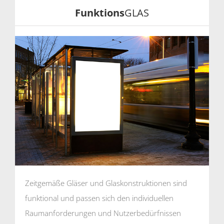
Funktions
GLAS
Zeitgemäße Gläser und Glaskonstruktionen sind
funktional und passen sich den individuellen
Raumanforderungen und Nutzerbedürfnissen