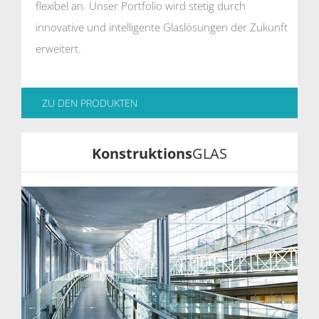
flexibel an. Unser Portfolio wird stetig durch
innovative und intelligente Glaslösungen der Zukunft
erweitert.
ZU DEN PRODUKTEN
Konstruktions
GLAS