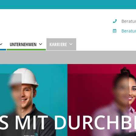
Beratun
Beratu
UNTERNEHMEN
KARRIERE
 MIT DURCHB