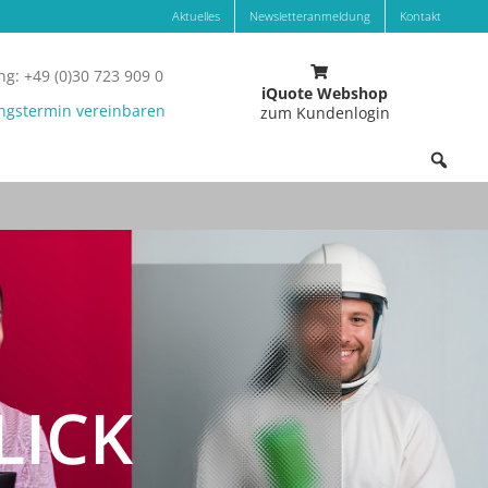
Aktuelles
Newsletteranmeldung
Kontakt
g: +49 (0)30 723 909 0
iQuote Webshop
ngstermin vereinbaren
zum Kundenlogin
LICK