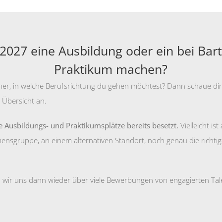
2027 eine Ausbildung oder ein bei Bart
Praktikum machen?
icher, in welche Berufsrichtung du gehen möchtest? Dann schaue di
 Übersicht an.
le Ausbildungs- und Praktikumsplätze bereits besetzt.
Vielleicht is
gruppe, an einem alternativen Standort, noch genau die richtige
n wir uns dann wieder über viele Bewerbungen von engagierten Tal