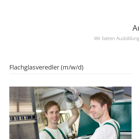
A
Wir bieten Ausbildung
Flachglasveredler (m/w/d)