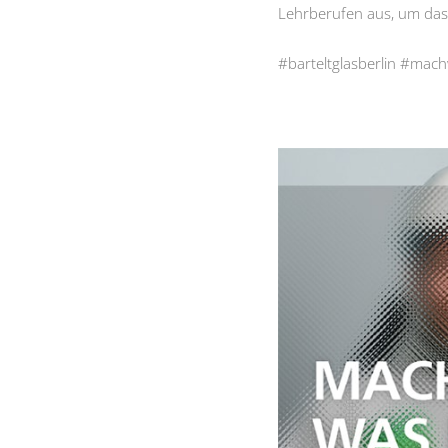
Lehrberufen aus, um das
#barteltglasberlin #mac