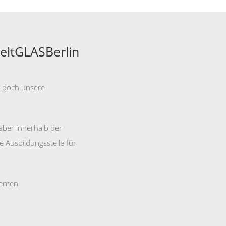
eltGLASBerlin
r doch unsere
t aber innerhalb der
 Ausbildungsstelle für
enten.