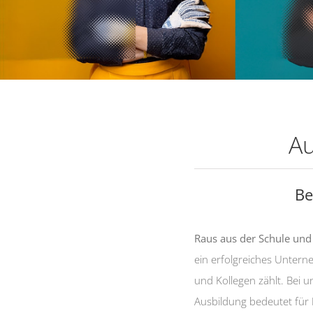
Au
Be
Raus aus der Schule und
ein erfolgreiches Untern
und Kollegen zählt. Bei 
Ausbildung bedeutet für