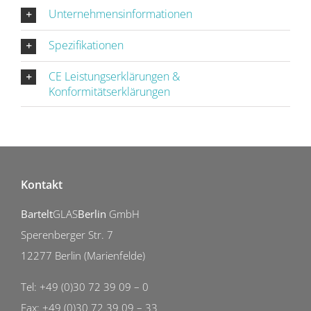
Unternehmensinformationen
Spezifikationen
CE Leistungserklärungen &
Konformitätserklärungen
Kontakt
Bartelt
GLAS
Berlin
GmbH
Sperenberger Str. 7
12277 Berlin (Marienfelde)
Tel: +49 (0)30 72 39 09 – 0
Fax: +49 (0)30 72 39 09 – 33