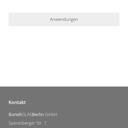
Anwendungen
Kontakt
Bartelt
GLAS
Berlin
GmbH
Sperenberger Str. 7