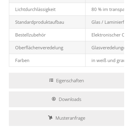
Lichtdurchlässigkeit
80 % im transparen
Standardproduktaufbau
Glas / Laminierfolie 
Bestellzubehör
Elektronischer Cont
Oberflächenveredelung
Glasveredelungen wi
Farben
in weiß und grau erh
Eigenschaften
Downloads
Musteranfrage