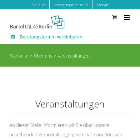
Zum
Aktuelles
Newsletteranmeldung
Kontakt
Inhalt
springen
Beratungstermin vereinbaren
Startseite
Über uns
Veranstaltungen
Veranstaltungen
An dieser Stelle informieren wir Sie über unsere
anstehenden Veranstaltungen, Seminare und Messen.