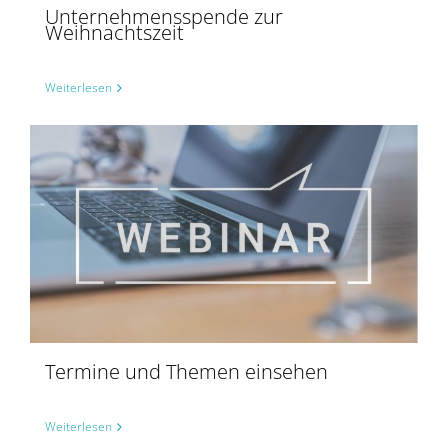
Unternehmensspende zur
Weihnachtszeit
Weiterlesen
Termine und Themen einsehen
Weiterlesen