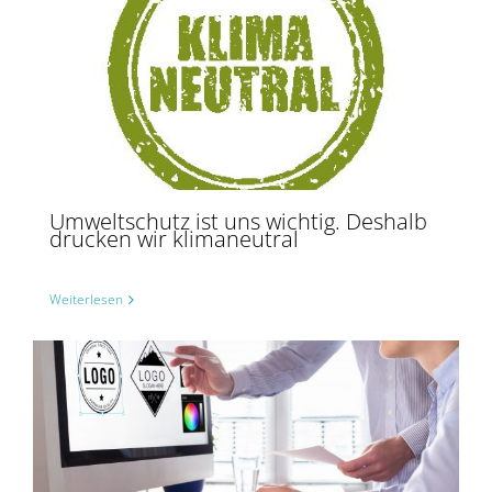
Umweltschutz ist uns wichtig. Deshalb drucken wir klimaneutral
Umweltschutz ist uns wichtig. Deshalb
drucken wir klimaneutral
Weiterlesen