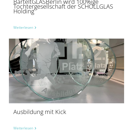
BarteltGLASBerlin wird 100%ige
Tochtergesellschaft der SCHOLLGLAS
Holding
Weiterlesen
Ausbildung mit Kick
Weiterlesen