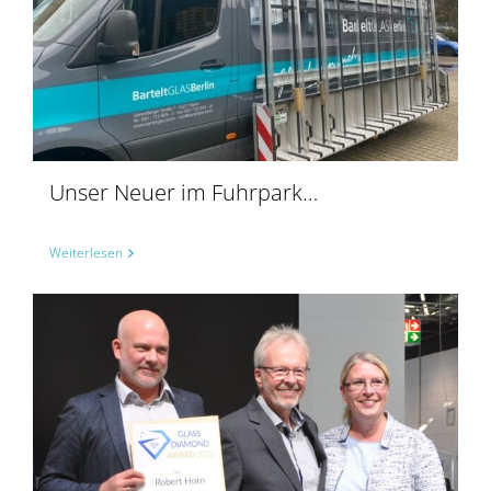
Unser Neuer im Fuhrpark…
Weiterlesen