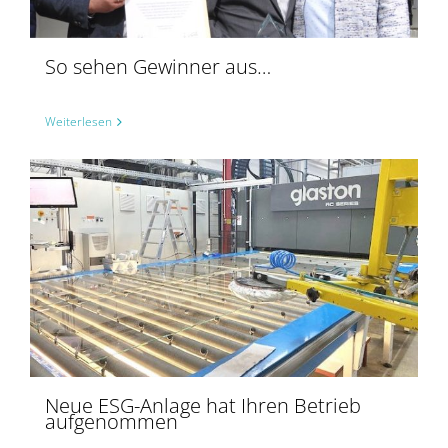
So sehen Gewinner aus…
Weiterlesen
Neue ESG-Anlage hat Ihren Betrieb aufgenommen
Neue ESG-Anlage hat Ihren Betrieb
aufgenommen