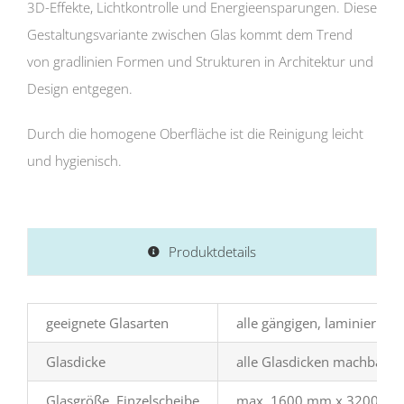
3D-Effekte, Lichtkontrolle und Energieensparungen. Diese
Gestaltungsvariante zwischen Glas kommt dem Trend
von gradlinien Formen und Strukturen in Architektur und
Design entgegen.
Durch die homogene Oberfläche ist die Reinigung leicht
und hygienisch.
Produktdetails
geeignete Glasarten
alle gängigen, laminierbar
Glasdicke
alle Glasdicken machbar
Glasgröße, Einzelscheibe
max. 1600 mm x 3200 m