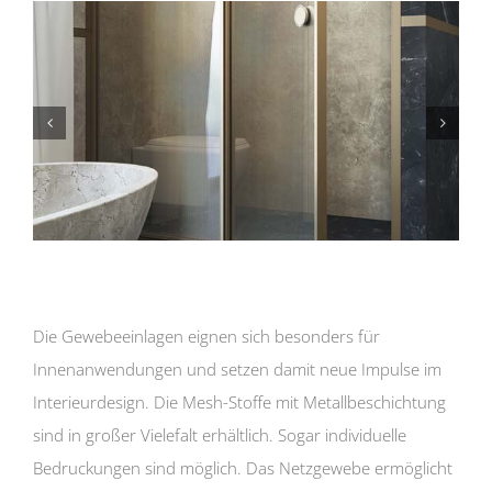
Die Gewebeeinlagen eignen sich besonders für
Innenanwendungen und setzen damit neue Impulse im
Interieurdesign. Die Mesh-Stoffe mit Metallbeschichtung
sind in großer Vielefalt erhältlich. Sogar individuelle
Bedruckungen sind möglich. Das Netzgewebe ermöglicht