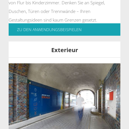
von Flur bis Kinderzimmer. Denken Sie an Spiegel,
Duschen, Türen oder Trennwände – Ihren
Gestaltungsideen sind kaum Grenzen gesetzt.
ZU DEN ANWENDUNGSBEISPIELEN
Exterieur