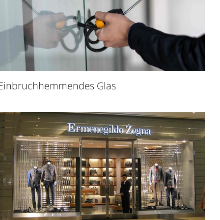
Einbruchhemmendes Glas