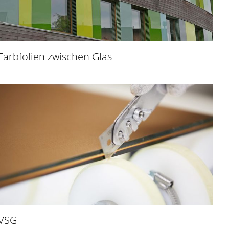
Farbfolien zwischen Glas
VSG