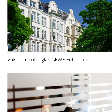
Vakuum-Isolierglas GEWE Enthermal