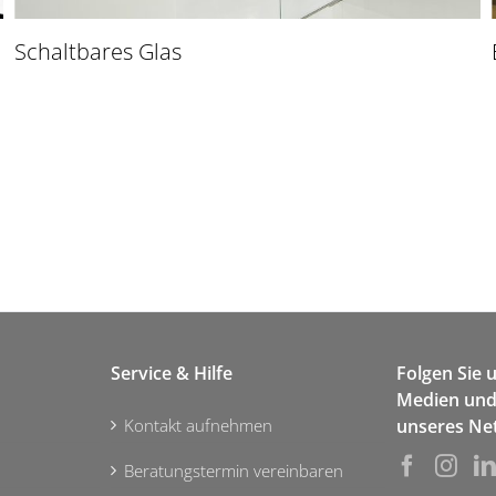
Schaltbares Glas
Service & Hilfe
Folgen Sie 
Medien und 
Kontakt aufnehmen
unseres Ne
Beratungstermin vereinbaren