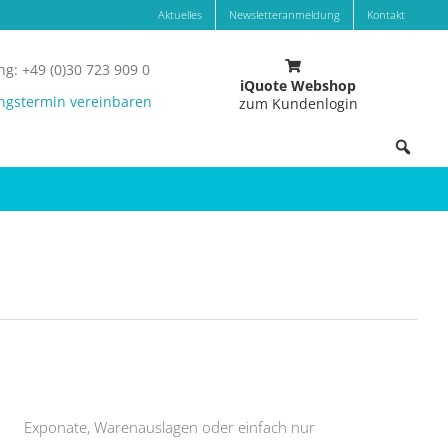
Aktuelles
Newsletteranmeldung
Kontakt
g: +49 (0)30 723 909 0
iQuote Webshop
ngstermin vereinbaren
zum Kundenlogin
Exponate, Warenauslagen oder einfach nur