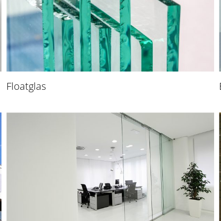
Floatglas