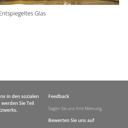
Entspiegeltes Glas
uns in den sozialen
Feedback
werden Sie Teil
Sagen Sie uns Ihre Meinung.
tzwerks.
Bewerten Sie uns auf