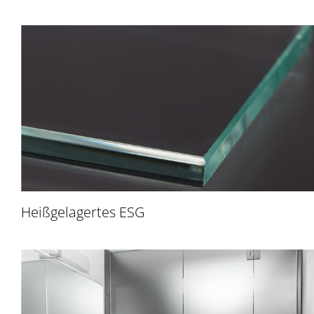
Heißgelagertes ESG