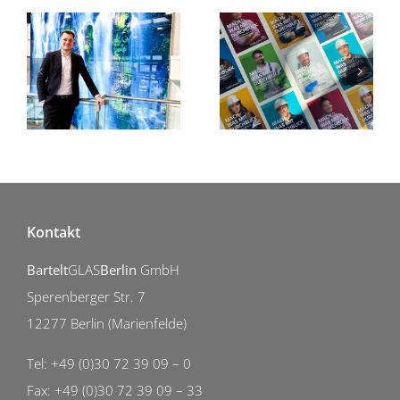
Julian Müller verstärkt die Geschäftsleitung
Ausbildung bei BarteltGLASBerlin
Kontakt
Bartelt
GLAS
Berlin
GmbH
Sperenberger Str. 7
12277 Berlin (Marienfelde)
Tel: +49 (0)30 72 39 09 – 0
Fax: +49 (0)30 72 39 09 – 33