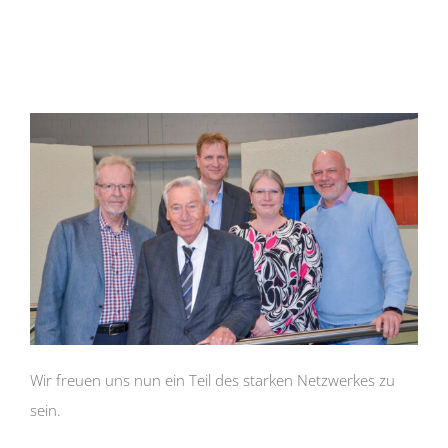
Wir freuen uns nun ein Teil des starken Netzwerkes zu
sein.