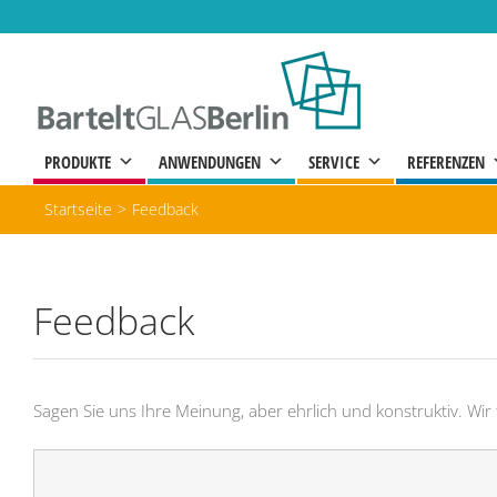
Zum
Inhalt
springen
PRODUKTE
ANWENDUNGEN
SERVICE
REFERENZEN
Startseite
Feedback
Feedback
Sagen Sie uns Ihre Meinung, aber ehrlich und konstruktiv. Wir