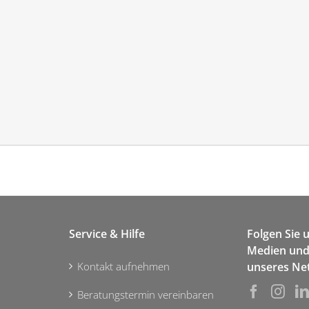
Service & Hilfe
Folgen Sie 
Medien und 
Kontakt aufnehmen
unseres Ne
Beratungstermin vereinbaren