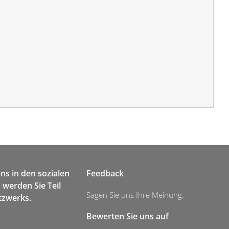
uns in den sozialen
Feedback
werden Sie Teil
Sagen Sie uns Ihre Meinung.
tzwerks.
Bewerten Sie uns auf