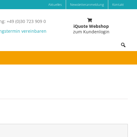
Aktuelles
Newsletteranmeldung
Kontakt
g: +49 (0)30 723 909 0
iQuote Webshop
ngstermin vereinbaren
zum Kundenlogin