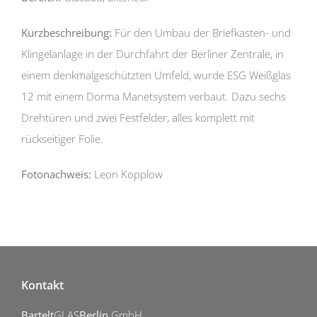
Kurzbeschreibung:
Für den Umbau der Briefkasten- und
Klingelanlage in der Durchfahrt der Berliner Zentrale, in
einem denkmalgeschützten Umfeld, wurde ESG Weißglas
12 mit einem Dorma Manetsystem verbaut. Dazu sechs
Drehtüren und zwei Festfelder, alles komplett mit
rückseitiger Folie.
Fotonachweis:
Leon Kopplow
Kontakt
Bartelt
GLAS
Berlin
GmbH