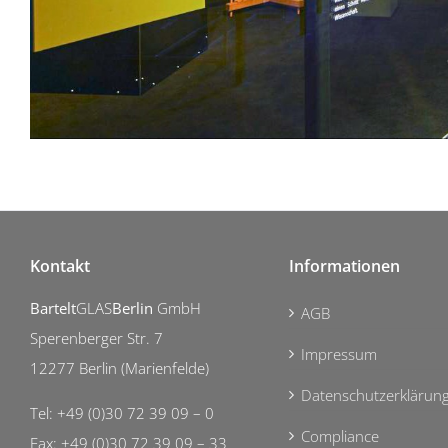
Kontakt
Informationen
Bartelt
GLAS
Berlin
GmbH
AGB
Sperenberger Str. 7
Impressum
12277 Berlin (Marienfelde)
Datenschutzerklärun
Tel: +49 (0)30 72 39 09 – 0
Compliance
Fax: +49 (0)30 72 39 09 – 33