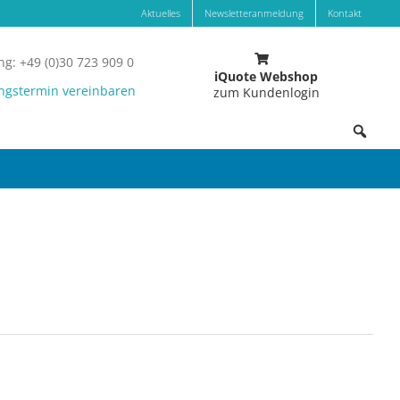
Aktuelles
Newsletteranmeldung
Kontakt
g: +49 (0)30 723 909 0
iQuote Webshop
ngstermin vereinbaren
zum Kundenlogin