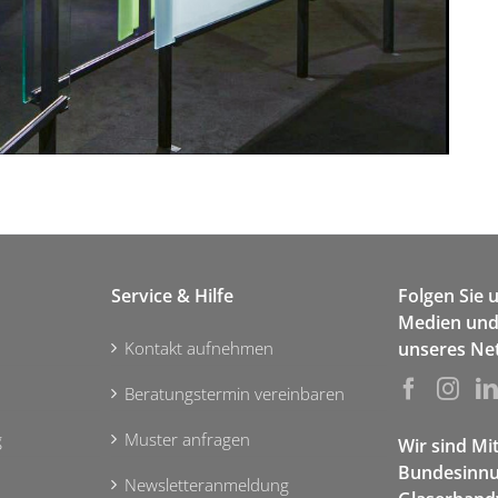
Service & Hilfe
Folgen Sie 
Medien und 
Kontakt aufnehmen
unseres Ne
Beratungstermin vereinbaren
g
Muster anfragen
Wir sind Mi
Bundesinnu
Newsletteranmeldung