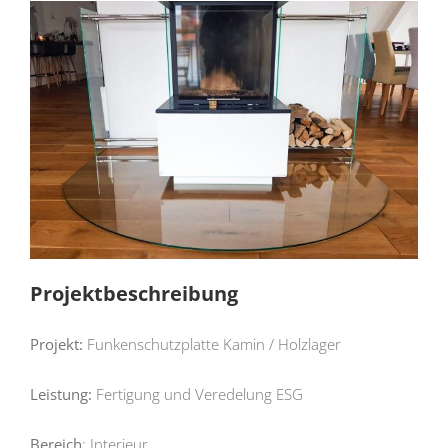
Projektbeschreibung
Projekt:
Funkenschutzplatte Kamin / Holzlager
Leistung:
Fertigung und Veredelung ESG
Bereich
: Interieur