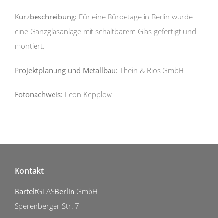
Kurzbeschreibung:
Für eine Büroetage in Berlin wurde
eine Ganzglasanlage mit schaltbarem Glas gefertigt und
montiert.
Projektplanung und Metallbau:
Thein & Rios GmbH
Fotonachweis:
Leon Kopplow
Kontakt
Bartelt
GLAS
Berlin
GmbH
Sperenberger Str. 7