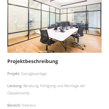
Projektbeschreibung
Projekt:
Ganzglasanlage
Leistung:
Beratung, Fertigung und Montage der
Glaselemente
Bereich:
Interieur