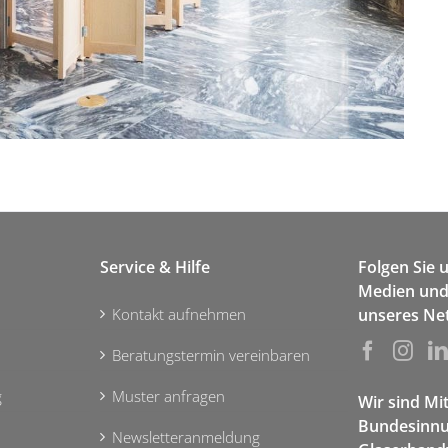
Service & Hilfe
Folgen Sie 
Medien und 
Kontakt aufnehmen
unseres Ne
Beratungstermin vereinbaren
g
Muster anfragen
Wir sind Mi
Bundesinnu
Newsletteranmeldung