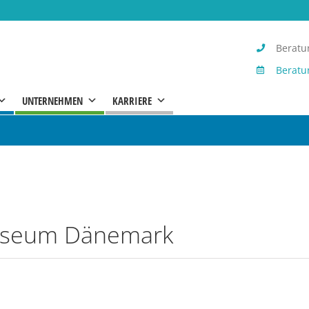
Beratun
Beratu
UNTERNEHMEN
KARRIERE
museum Dänemark