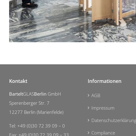
Kontakt
Informationen
Bartelt
GLAS
Berlin
GmbH
AGB
Sperenberger Str. 7
Impressum
12277 Berlin (Marienfelde)
Datenschutzerklärun
Tel: +49 (0)30 72 39 09 – 0
Compliance
Fax: +49 (0)30 72 39 09 – 33