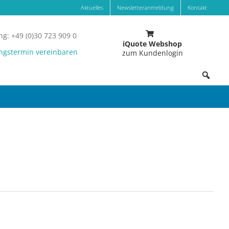
Aktuelles
Newsletteranmeldung
Kontakt
g: +49 (0)30 723 909 0
iQuote Webshop
ngstermin vereinbaren
zum Kundenlogin