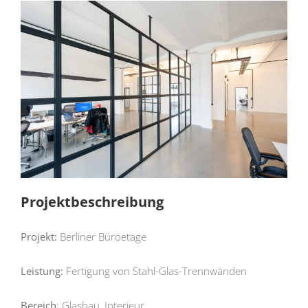
Projektbeschreibung
Projekt:
Berliner Büroetage
Leistung:
Fertigung von Stahl-Glas-Trennwänden
Bereich
: Glasbau, Interieur