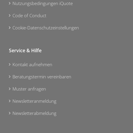
Nutzungsbedingungen iQuote
Code of Conduct
Cookie-Datenschutzeinstellungen
Service & Hilfe
Kontakt aufnehmen
Beratungstermin vereinbaren
Muster anfragen
Newsletteranmeldung
Newsletterabmeldung