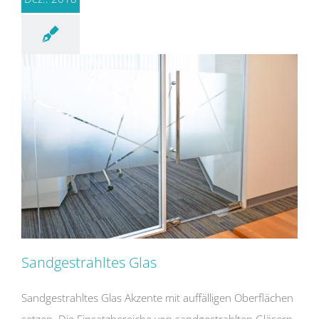
Sandgestrahltes Glas
Sandgestrahltes Glas Akzente mit auffälligen Oberflächen
setzen. Die Einsatzbereiche von sandgestrahlten Gläsern