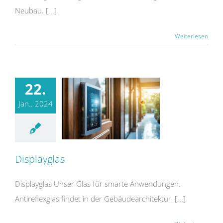
Neubau. [...]
Weiterlesen
22.
Jan.. 2024
Displayglas
Displayglas Unser Glas für smarte Anwendungen.
Antireflexglas findet in der Gebäudearchitektur, [...]