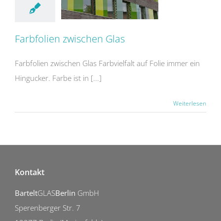
Farbfolien zwischen Glas
Farbfolien zwischen Glas Farbvielfalt auf Folie immer ein
Hingucker. Farbe ist in [...]
Weiterlesen
Kontakt
Bartelt
GLAS
Berlin
GmbH
Sperenberger Str. 7