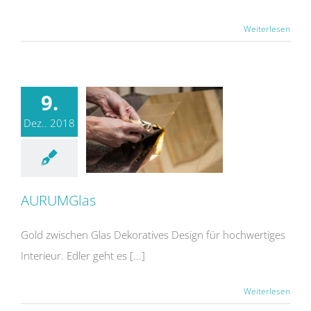
Weiterlesen
9.
Dez.. 2018
AURUMGlas
Gold zwischen Glas Dekoratives Design für hochwertiges
Interieur. Edler geht es [...]
Weiterlesen