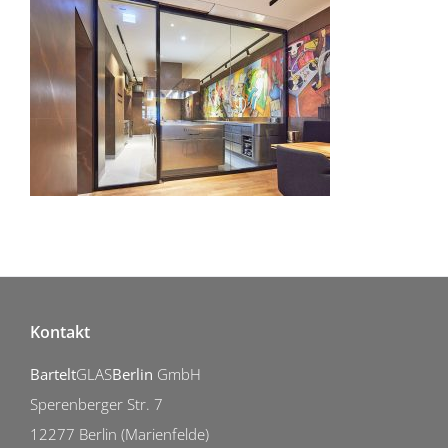
Kontakt
Bartelt
GLAS
Berlin
GmbH
Sperenberger Str. 7
12277 Berlin (Marienfelde)