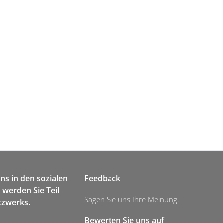
uns in den sozialen
Feedback
werden Sie Teil
Sagen Sie uns Ihre Meinung.
tzwerks.
Bewerten Sie uns auf