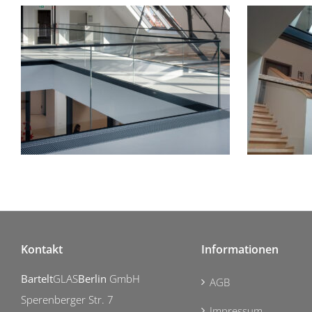
Kontakt
Informationen
Bartelt
GLAS
Berlin
GmbH
AGB
Sperenberger Str. 7
Impressum