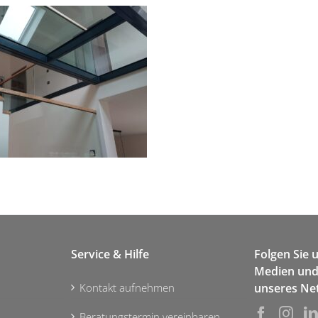
Service & Hilfe
Folgen Sie 
Medien und 
Kontakt aufnehmen
unseres Ne
Beratungstermin vereinbaren