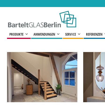
Zum
Inhalt
springen
PRODUKTE
ANWENDUNGEN
SERVICE
REFERENZEN