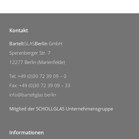
Kontakt
Bartelt
GLAS
Berlin
GmbH
Sperenberger Str. 7
12277 Berlin (Marienfelde)
Tel: +49 (0)30 72 39 09 – 0
Fax: +49 (0)30 72 39 09 – 33
info@barteltglas.berlin
Mitglied der SCHOLLGLAS Unternehmensgruppe
Informationen