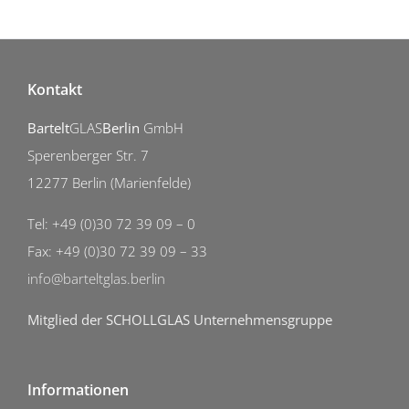
Kontakt
Bartelt
GLAS
Berlin
GmbH
Sperenberger Str. 7
12277 Berlin (Marienfelde)
Tel: +49 (0)30 72 39 09 – 0
Fax: +49 (0)30 72 39 09 – 33
info@barteltglas.berlin
Mitglied der SCHOLLGLAS Unternehmensgruppe
Informationen