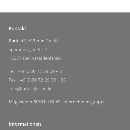
Kontakt
Bartelt
GLAS
Berlin
GmbH
Sperenberger Str. 7
12277 Berlin (Marienfelde)
Tel: +49 (0)30 72 39 09 – 0
Fax: +49 (0)30 72 39 09 – 33
info@barteltglas.berlin
Mitglied der SCHOLLGLAS Unternehmensgruppe
Informationen