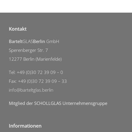
Kontakt
Bartelt
GLAS
Berlin
GmbH
Sperenberger Str. 7
12277 Berlin (Marienfelde)
Tel: +49 (0)30 72 39 09 – 0
Fax: +49 (0)30 72 39 09 – 33
info@barteltglas.berlin
Mitglied der SCHOLLGLAS Unternehmensgruppe
Informationen