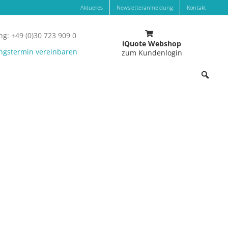
Aktuelles
Newsletteranmeldung
Kontakt
g: +49 (0)30 723 909 0
iQuote Webshop
ngstermin vereinbaren
zum Kundenlogin