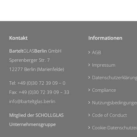
Kontakt
Informationen
Bartelt
GLAS
Berlin
GmbH
AGB
Sperenberger Str. 7
Impressum
12277 Berlin (Marienfelde)
Datenschutzerklärun
Tel: +49 (0)30 72 39 09 – 0
Compliance
Fax: +49 (0)30 72 39 09 – 33
info@barteltglas.berlin
Nutzungsbedingunge
Mitglied der SCHOLLGLAS
Code of Conduct
Unternehmensgruppe
Cookie-Datenschutzei