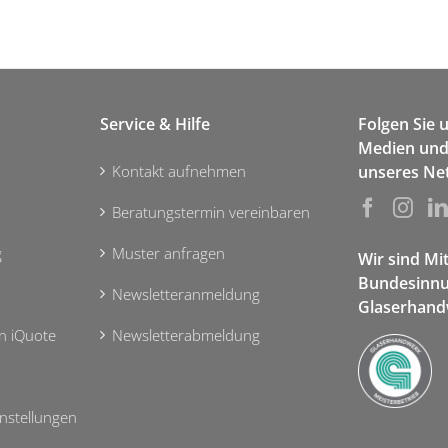
Service & Hilfe
Folgen Sie 
Medien und 
Kontakt aufnehmen
unseres Ne
Beratungstermin vereinbaren
g
Muster anfragen
Wir sind Mi
Bundesinnu
Newsletteranmeldung
Glaserhand
n iQuote
Newsletterabmeldung
nstellungen