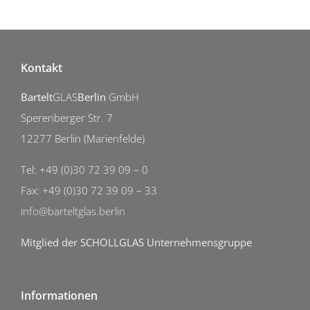
Kontakt
Bartelt
GLAS
Berlin
GmbH
Sperenberger Str. 7
12277 Berlin (Marienfelde)
Tel: +49 (0)30 72 39 09 – 0
Fax: +49 (0)30 72 39 09 – 33
info@barteltglas.berlin
Mitglied der SCHOLLGLAS Unternehmensgruppe
Informationen