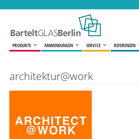
Zum
Inhalt
springen
PRODUKTE
ANWENDUNGEN
SERVICE
REFERENZEN
architektur@work