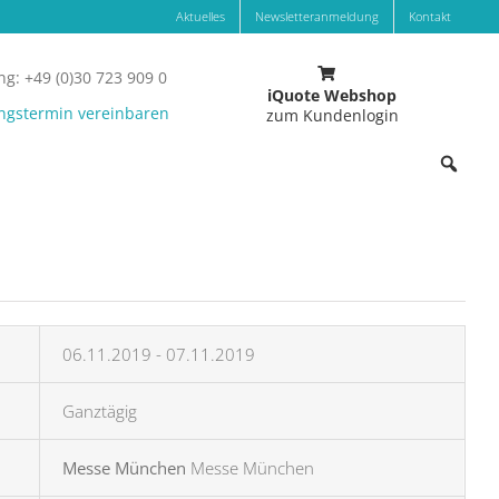
Aktuelles
Newsletteranmeldung
Kontakt
g: +49 (0)30 723 909 0
iQuote Webshop
ngstermin vereinbaren
zum Kundenlogin
06.11.2019 - 07.11.2019
Ganztägig
Messe München
Messe München