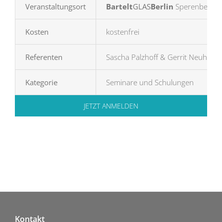
Veranstaltungsort
Bartelt
GLAS
Berlin
Sperenberger 
Kosten
kostenfrei
Referenten
Sascha Palzhoff & Gerrit Neuhalfe
Kategorie
Seminare und Schulungen
JETZT ANMELDEN
Kontakt