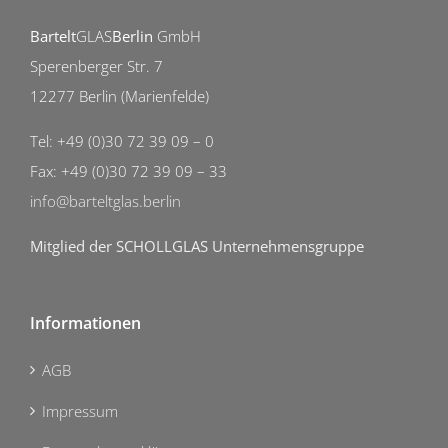
Bartelt
GLAS
Berlin
GmbH
Sperenberger Str. 7
12277 Berlin (Marienfelde)
Tel: +49 (0)30 72 39 09 – 0
Fax: +49 (0)30 72 39 09 – 33
info@barteltglas.berlin
Mitglied der SCHOLLGLAS Unternehmensgruppe
Informationen
AGB
Impressum