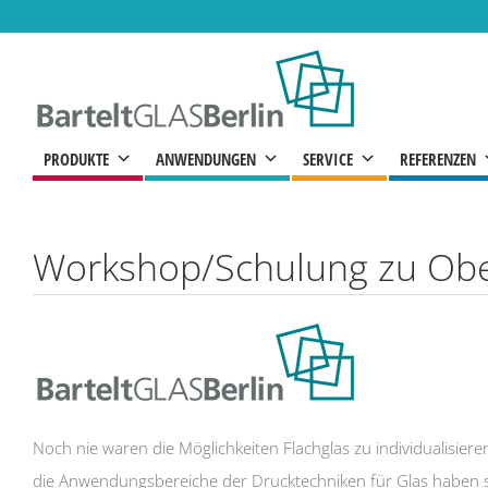
Zum
Inhalt
springen
PRODUKTE
ANWENDUNGEN
SERVICE
REFERENZEN
Workshop/Schulung zu Ober
Noch nie waren die Möglichkeiten Flachglas zu individualisiere
die Anwendungsbereiche der Drucktechniken für Glas haben si