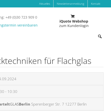
Aktuelles
Newsletteranmeldung
Kontakt
g: +49 (0)30 723 909 0
iQuote Webshop
ngstermin vereinbaren
zum Kundenlogin
techniken für Flachglas
4.09.2024
30 - 10:30
artelt
GLAS
Berlin
Sperenberger Str. 7 12277 Berlin