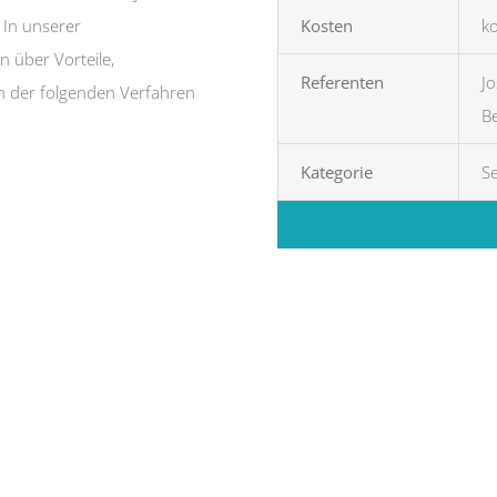
 In unserer
Kosten
ko
 über Vorteile,
Referenten
Jo
n der folgenden Verfahren
B
Kategorie
S