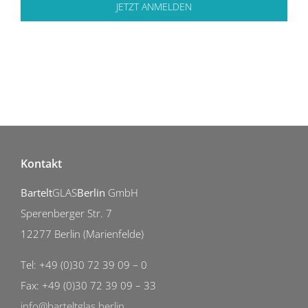
JETZT ANMELDEN
Kontakt
Bartelt
GLAS
Berlin
GmbH
Sperenberger Str. 7
12277 Berlin (Marienfelde)
Tel: +49 (0)30 72 39 09 – 0
Fax: +49 (0)30 72 39 09 – 33
info@barteltglas.berlin