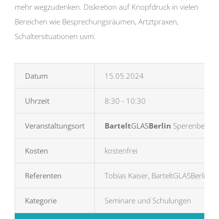
mehr wegzudenken. Diskretion auf Knopfdruck in vielen
Bereichen wie Besprechungsräumen, Artztpraxen,
Schaltersituationen uvm.
Datum
15.05.2024
Uhrzeit
8:30 - 10:30
Veranstaltungsort
Bartelt
GLAS
Berlin
Sperenberger 
Kosten
kostenfrei
Referenten
Tobias Kaiser, BarteltGLASBerlin
Kategorie
Seminare und Schulungen