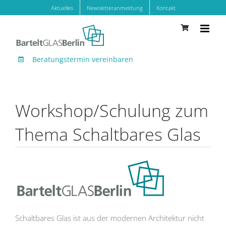
Zum
Aktuelles
Newsletteranmeldung
Kontakt
Inhalt
springen
Beratungstermin vereinbaren
Workshop/Schulung zum
Thema Schaltbares Glas
Schaltbares Glas ist aus der modernen Architektur nicht