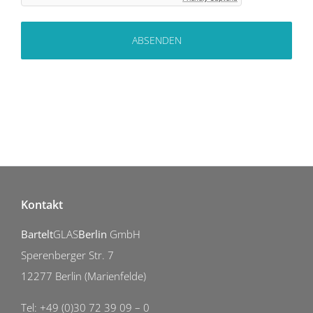
Kontakt
Bartelt
GLAS
Berlin
GmbH
Sperenberger Str. 7
12277 Berlin (Marienfelde)
Tel: +49 (0)30 72 39 09 – 0