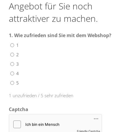
Angebot für Sie noch
attraktiver zu machen.
1. Wie zufrieden sind Sie mit dem Webshop?
1
2
3
4
5
1 unzufrieden / 5 sehr zufrieden
Captcha
Friendly Captcha