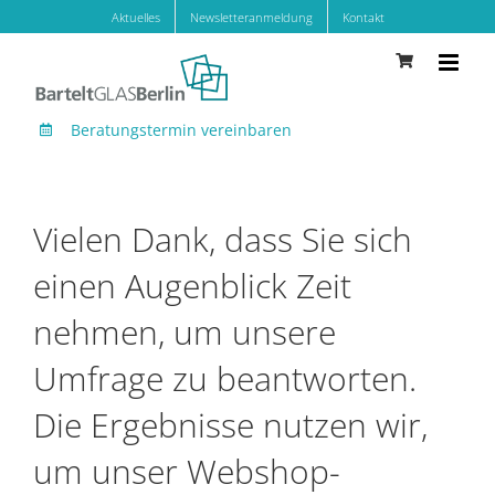
Zum
Aktuelles
Newsletteranmeldung
Kontakt
Inhalt
springen
Beratungstermin vereinbaren
Vielen Dank, dass Sie sich
einen Augenblick Zeit
nehmen, um unsere
Umfrage zu beantworten.
Die Ergebnisse nutzen wir,
um unser Webshop-