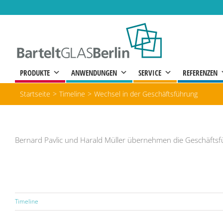
Zum
Inhalt
springen
PRODUKTE
ANWENDUNGEN
SERVICE
REFERENZEN
Startseite
Timeline
Wechsel in der Geschäftsführung
Bernard Pavlic und Harald Müller übernehmen die Geschäfts
Timeline