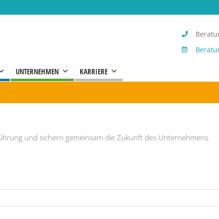
Beratun
Beratu
UNTERNEHMEN
KARRIERE
führung und sichern gemeinsam die Zukunft des Unternehmens.