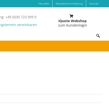
Aktuelles
Newsletteranmeldung
Kontakt
g: +49 (0)30 723 909 0
iQuote Webshop
ngstermin vereinbaren
zum Kundenlogin