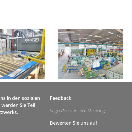
Neuanschaffung ESG-Anlage
uns in den sozialen
Feedback
werden Sie Teil
Sagen Sie uns Ihre Meinung.
tzwerks.
Bewerten Sie uns auf