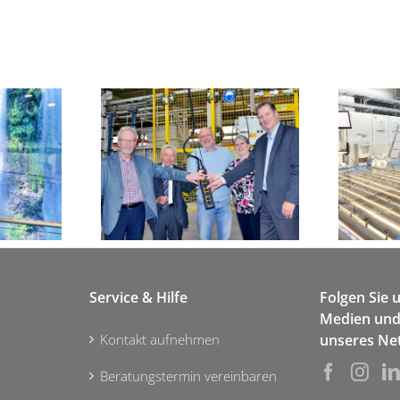
eitung
Service & Hilfe
Folgen Sie 
Medien und 
Kontakt aufnehmen
unseres Ne
Beratungstermin vereinbaren