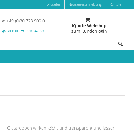
Aktuelles
Newsletteranmeldung
Kontakt
g: +49 (0)30 723 909 0
iQuote Webshop
ngstermin vereinbaren
zum Kundenlogin
Glastreppen wirken leicht und transparent und lassen