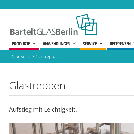
Zum
Inhalt
springen
PRODUKTE
ANWENDUNGEN
SERVICE
REFERENZEN
Startseite
Glastreppen
Glastreppen
Aufstieg mit Leichtigkeit.