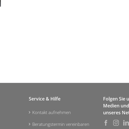
Service & Hilfe
Folgen Sie 
Medien und 
Kontakt aufnehmen
unseres Ne
Beratungstermin vereinbaren