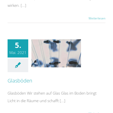
wirken. [...]
Weiterlesen
5.
Mai. 2021
Glasböden
Glasböden Wir stehen auf Glas Glas im Boden bringt
Licht in die Räume und schafft [...]