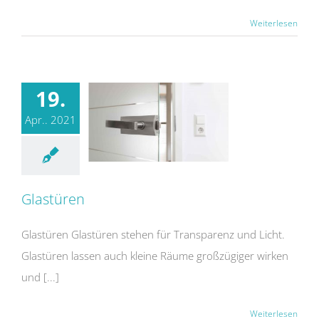
Weiterlesen
19.
Apr.. 2021
Glastüren
Glastüren Glastüren stehen für Transparenz und Licht.
Glastüren lassen auch kleine Räume großzügiger wirken
und [...]
Weiterlesen