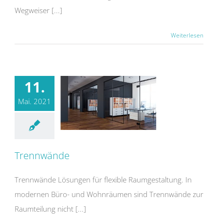
Wegweiser [...]
Weiterlesen
11.
Mai. 2021
Trennwände
Trennwände Lösungen für flexible Raumgestaltung. In
modernen Büro- und Wohnräumen sind Trennwände zur
Raumteilung nicht [...]