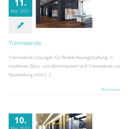
11.
Mai. 2021
Trennwände
Trennwände Lösungen für flexible Raumgestaltung. In
modernen Büro- und Wohnräumen sind Trennwände zur
Raumteilung nicht [...]
Weiterlesen
10.
Mai. 2021