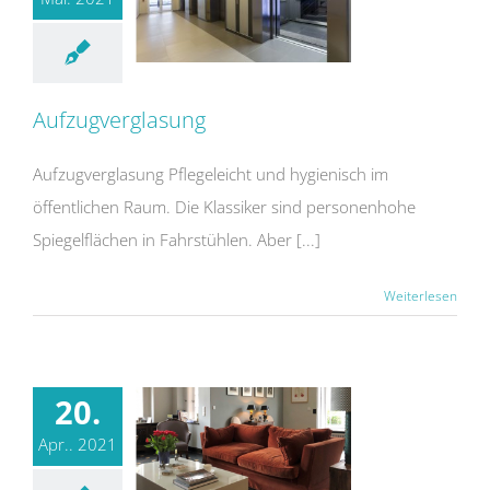
Aufzugverglasung
Aufzugverglasung Pflegeleicht und hygienisch im
öffentlichen Raum. Die Klassiker sind personenhohe
Spiegelflächen in Fahrstühlen. Aber [...]
Weiterlesen
20.
Apr.. 2021