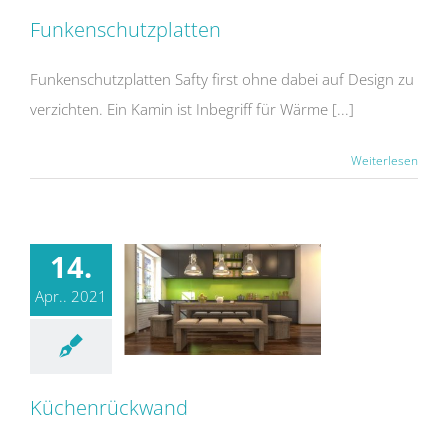
Funkenschutzplatten
Funkenschutzplatten Safty first ohne dabei auf Design zu
verzichten. Ein Kamin ist Inbegriff für Wärme [...]
Weiterlesen
14.
Apr.. 2021
Küchenrückwand