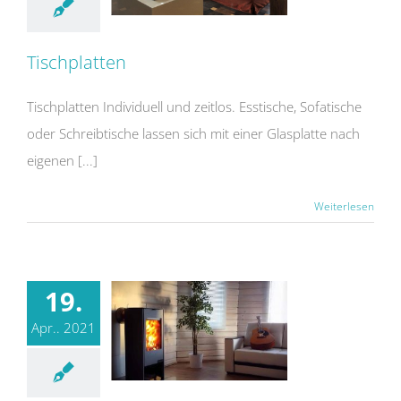
Tischplatten
Tischplatten Individuell und zeitlos. Esstische, Sofatische
oder Schreibtische lassen sich mit einer Glasplatte nach
eigenen [...]
Weiterlesen
19.
Apr.. 2021