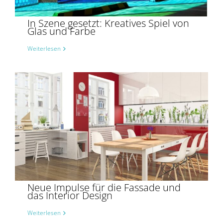
In Szene gesetzt: Kreatives Spiel von
Glas und Farbe
Weiterlesen
Neue Impulse für die Fassade und das Interior Design
Neue Impulse für die Fassade und
das Interior Design
Weiterlesen