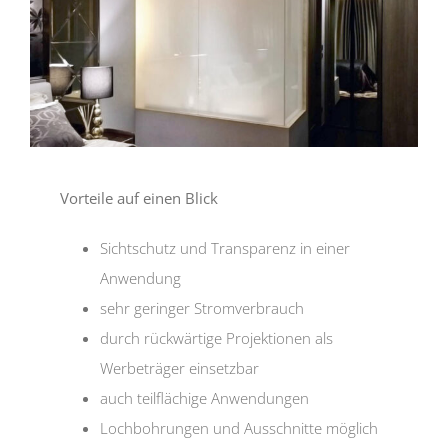
Vorteile auf einen Blick
Sichtschutz und Transparenz in einer
Anwendung
sehr geringer Stromverbrauch
durch rückwärtige Projektionen als
Werbeträger einsetzbar
auch teilflächige Anwendungen
Lochbohrungen und Ausschnitte möglich