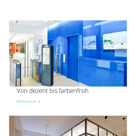
Von dezent bis farbenfroh
Weiterlesen