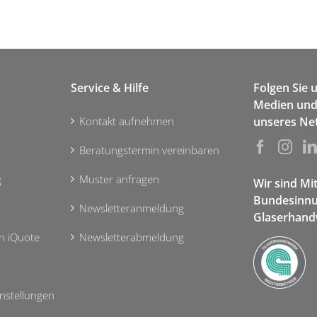
Service & Hilfe
Folgen Sie 
Medien und 
Kontakt aufnehmen
unseres Ne
Beratungstermin vereinbaren
g
Muster anfragen
Wir sind Mi
Bundesinnu
Newsletteranmeldung
Glaserhand
n iQuote
Newsletterabmeldung
nstellungen