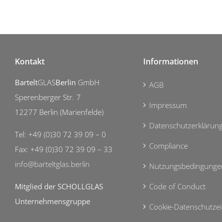
Kontakt
Informationen
Bartelt
GLAS
Berlin
GmbH
AGB
Sperenberger Str. 7
Impressum
12277 Berlin (Marienfelde)
Datenschutzerklärun
Tel: +49 (0)30 72 39 09 – 0
Compliance
Fax: +49 (0)30 72 39 09 – 33
info@barteltglas.berlin
Nutzungsbedingunge
Mitglied der SCHOLLGLAS
Code of Conduct
Unternehmensgruppe
Cookie-Datenschutzei