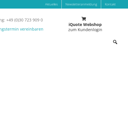
Aktuelles
Newsletteranmeldung
Kontakt
g: +49 (0)30 723 909 0
iQuote Webshop
ngstermin vereinbaren
zum Kundenlogin