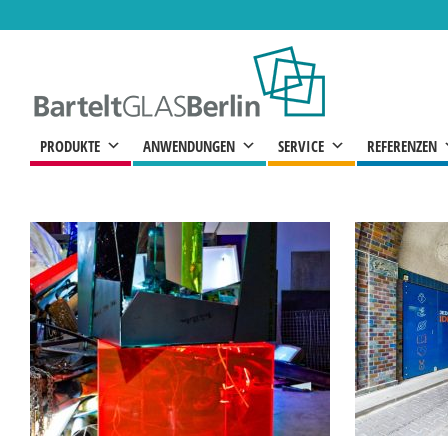
Zum
Inhalt
springen
PRODUKTE
ANWENDUNGEN
SERVICE
REFERENZEN