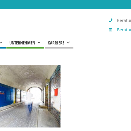
Beratun
Beratu
UNTERNEHMEN
KARRIERE