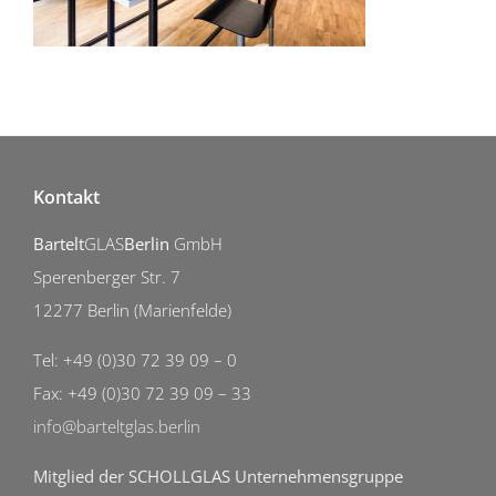
Kontakt
Bartelt
GLAS
Berlin
GmbH
Sperenberger Str. 7
12277 Berlin (Marienfelde)
Tel: +49 (0)30 72 39 09 – 0
Fax: +49 (0)30 72 39 09 – 33
info@barteltglas.berlin
Mitglied der SCHOLLGLAS Unternehmensgruppe