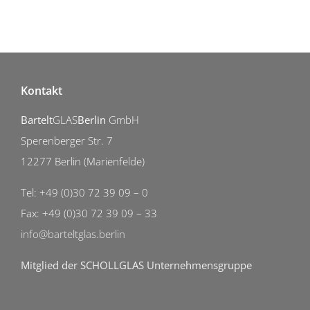
Kontakt
Bartelt
GLAS
Berlin
GmbH
Sperenberger Str. 7
12277 Berlin (Marienfelde)
Tel: +49 (0)30 72 39 09 – 0
Fax: +49 (0)30 72 39 09 – 33
info@barteltglas.berlin
Mitglied der SCHOLLGLAS Unternehmensgruppe