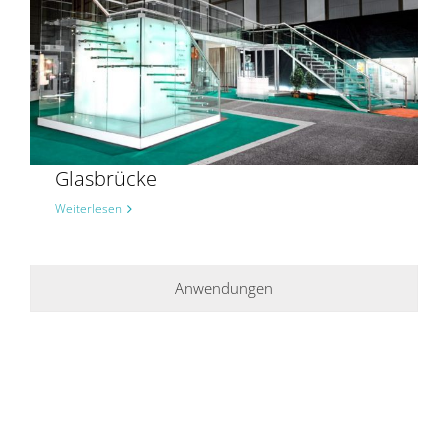
Glasbrücke
Weiterlesen
Anwendungen