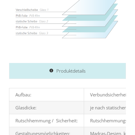
Produktdetails
Aufbau:
Verbundsicherheitsgla
Glasdicke:
je nach statischen A
Rutschhemmung / Sicherheit:
Rutschhemmungsklasse
Gestaltungsmöglichkeiten:
Madras-Design, keram